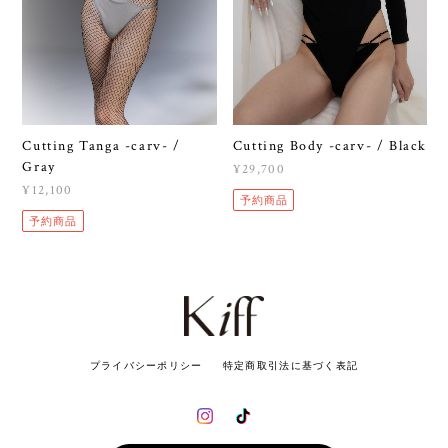
Cutting Tanga -carv- /
Cutting Body -carv- / Black
Gray
¥29,700
¥12,100
予約商品
予約商品
プライバシーポリシー
特定商取引法に基づく表記