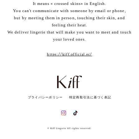
It means « crossed skins» in English.
You can't communicate with someone by email or phone,
but by meeting them in person, touching their skin, and
feeling their heat.
We deliver lingerie that will make you want to meet and touch
your loved ones.
https://kiff.official.ec/
プライバシーポリシー
特定商取引法に基づく表記
© Kiff Lingerie All rights reserved.