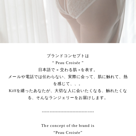
ブランドコンセプトは
“ Peau Croisée ”
日本語で « 交わる肌 »を表す。
メールや電話では伝わらない、実際に会って、肌に触れて、熱
を感じて、、。
Kiffを纏ったあなたが、大切な人に会いたくなる、触れたくな
る、そんなランジェリーをお届けします。
----------------------------------
The concept of the brand is
“Peau Croisée”