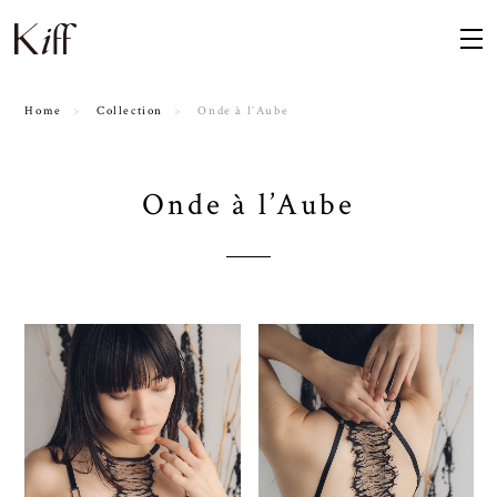
Home
Collection
Onde à l’Aube
Onde à l’Aube