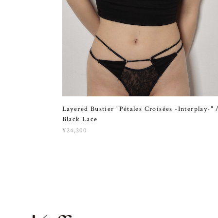
Layered Bustier "Pétales Croisées -Interplay-" 
Black Lace
¥24,200