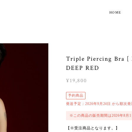
HOME
Triple Piercing Bra 
DEEP RED
¥19,800
予約商品
発送予定：2026年9月24日 から順次発
※この商品の販売期間は2026年8月1日 19
【※受注商品となります。】