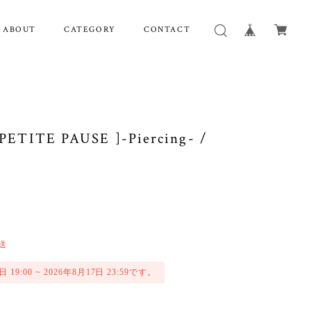
ABOUT
CATEGORY
CONTACT
[ PETITE PAUSE ]-Piercing- /
送
:00 ~ 2026年8月17日 23:59です。