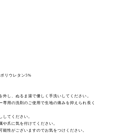
、ポリウレタン5%
フを外し、ぬるま湯で優しく手洗いしてください。
リー専用の洗剤のご使用で生地の痛みを抑えられ長く
干ししてください。
金属や爪に気を付けてください。
の可能性がございますのでお気をつけください。