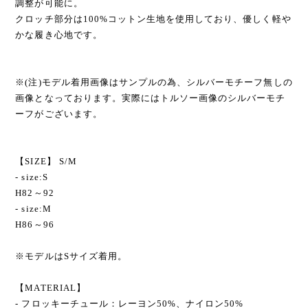
調整が可能に。
クロッチ部分は100%コットン生地を使用しており、優しく軽や
かな履き心地です。
※(注)モデル着用画像はサンプルの為、シルバーモチーフ無しの
画像となっております。実際にはトルソー画像のシルバーモチ
ーフがございます。
【SIZE】 S/M
- size:S
H82～92
- size:M
H86～96
※モデルはSサイズ着用。
【MATERIAL】
- フロッキーチュール：レーヨン50%、ナイロン50%