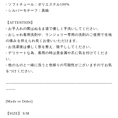
- ソフトチュール：ポリエステル100%
- シルバーモチーフ：真鍮
【ATTENTION】
- お手入れの際はぬるま湯で優しく手洗いしてください。
- おしゃれ着用洗剤や、ランジェリー専用の洗剤のご使用で生地
の痛みを抑えられ長くお使いいただけます。
- お洗濯後は優しく形を整え、陰干ししてください。
- デリケートな為、着用の時は貴金属や爪に気を付けてくださ
い。
- 他のものと一緒に洗うと色移りの可能性がございますのでお気
をつけください。
--------------------------------------------------------------------------------
-------
[Made to Order]
【SIZE】 S/M