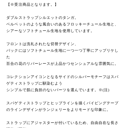
【※受注商品となります。】
ダブルストラップシルエットのタンガ。
ベルベットのような風合いのあるフロッキーチュール生地と、
シアーなソフトチュール生地を使用しています。
フロントは洗礼されたな切替デザイン、
バックにはソフトチュール生地に一つ一つ丁寧にアップリケし
た
百合の花のリバーレースが上品かつセンシュアルな雰囲気に。
コレクションアイコンとなるサイドのシルバーモチーフはスパ
ゲティストラップに馴染むよう
シンプルで肌に負担のないパーツを選んでいます。※(注)
スパゲティストラップとヒップラインを描くパイピングテープ
のラインデザインがランジェリーをよりモードな印象に。
ストラップにアジャスターが付いているため、自由自在な長さ