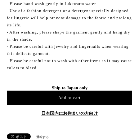
- Please hand-wash gently in lukewarm water.
- Use of a fashion detergent or a detergent specially designed
for lingerie will help prevent damage to the fabric and prolong
its life.
- After washing, please shape the garment gently and hang dry
in the shade.
- Please be careful with jewelry and fingernails when wearing
this delicate garment.
- Please be careful not to wash with other items as it may cause
colors to bleed.
Ship to Japan only
Add to cart
日本国内にお住まいの方向け
通報する