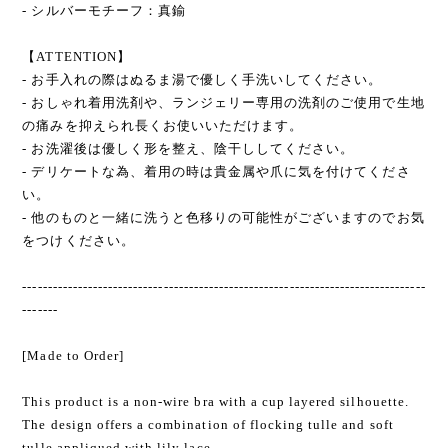
- シルバーモチーフ：真鍮
【ATTENTION】
- お手入れの際はぬるま湯で優しく手洗いしてください。
- おしゃれ着用洗剤や、ランジェリー専用の洗剤のご使用で生地
の痛みを抑えられ長くお使いいただけます。
- お洗濯後は優しく形を整え、陰干ししてください。
- デリケートな為、着用の時は貴金属や爪に気を付けてくださ
い。
- 他のものと一緒に洗うと色移りの可能性がございますのでお気
をつけください。
--------------------------------------------------------------------------------
-------
[Made to Order]
This product is a non-wire bra with a cup layered silhouette.
The design offers a combination of flocking tulle and soft
tulle appliqued with lily lace.