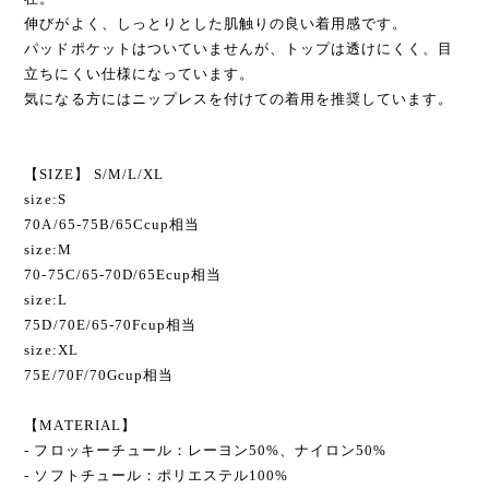
伸びがよく、しっとりとした肌触りの良い着用感です。
パッドポケットはついていませんが、トップは透けにくく、目
立ちにくい仕様になっています。
気になる方にはニップレスを付けての着用を推奨しています。
【SIZE】 S/M/L/XL
size:S
70A/65-75B/65Ccup相当
size:M
70-75C/65-70D/65Ecup相当
size:L
75D/70E/65-70Fcup相当
size:XL
75E/70F/70Gcup相当
【MATERIAL】
- フロッキーチュール：レーヨン50%、ナイロン50%
- ソフトチュール：ポリエステル100%