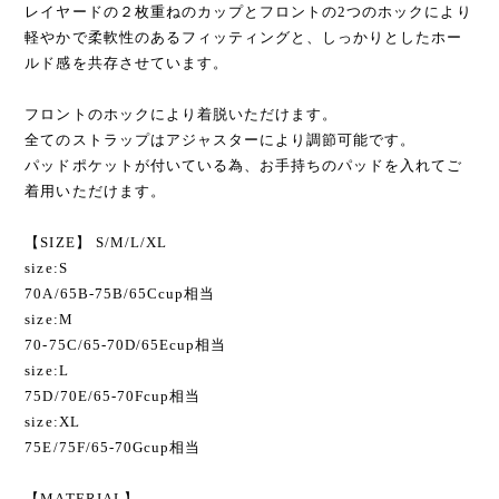
レイヤードの２枚重ねのカップとフロントの2つのホックにより
軽やかで柔軟性のあるフィッティングと、しっかりとしたホー
ルド感を共存させています。
フロントのホックにより着脱いただけます。
全てのストラップはアジャスターにより調節可能です。
パッドポケットが付いている為、お手持ちのパッドを入れてご
着用いただけます。
【SIZE】 S/M/L/XL
size:S
70A/65B-75B/65Ccup相当
size:M
70-75C/65-70D/65Ecup相当
size:L
75D/70E/65-70Fcup相当
size:XL
75E/75F/65-70Gcup相当
【MATERIAL】