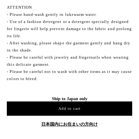
ATTENTION
- Please hand-wash gently in lukewarm water.
- Use of a fashion detergent or a detergent specially designed
for lingerie will help prevent damage to the fabric and prolong
its life.
- After washing, please shape the garment gently and hang dry
in the shade.
- Please be careful with jewelry and fingernails when wearing
this delicate garment.
- Please be careful not to wash with other items as it may cause
colors to bleed.
Ship to Japan only
Add to cart
日本国内にお住まいの方向け