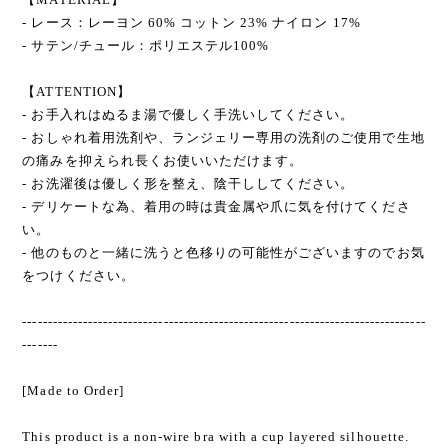
- レース：レーヨン 60% コットン 23% ナイロン 17%
- サテン/チュール：ポリエステル100%
【ATTENTION】
- お手入れはぬるま湯で優しく手洗いしてください。
- おしゃれ着用洗剤や、ランジェリー専用の洗剤のご使用で生地
の痛みを抑えられ長くお使いいただけます。
- お洗濯後は優しく形を整え、陰干ししてください。
- デリケートな為、着用の時は貴金属や爪に気を付けてくださ
い。
- 他のものと一緒に洗うと色移りの可能性がございますのでお気
をつけください。
--------------------------------------------------------------------------------
-------
[Made to Order]
This product is a non-wire bra with a cup layered silhouette.