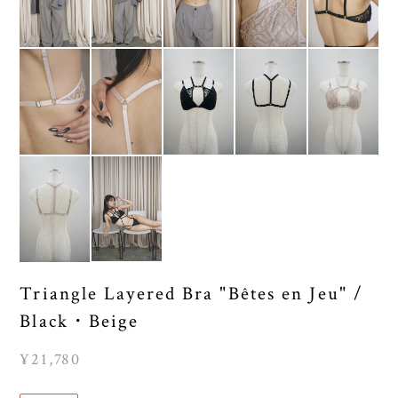
Triangle Layered Bra "Bêtes en Jeu" /
Black・Beige
¥21,780